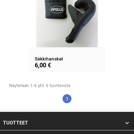
Säkkihanskat
6,00 €
Näytetään 1-6 yht. 6 tuotteesta
1

TUOTTEET