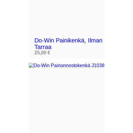
Do-Win Painikenkä, Ilman
Tarraa
25,00 €