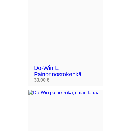
Do-Win E
Painonnostokenkä
30,00 €