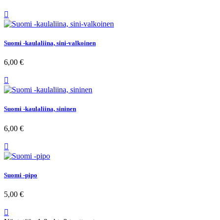

Suomi -kaulaliina, sini-valkoinen
6,00 €

Suomi -kaulaliina, sininen
6,00 €

Suomi -pipo
5,00 €
