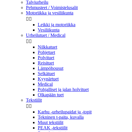
Talviurheilu
Pehmusteet / Voimistelusalit
Motoriikka ja vesiliikunta


Leikki ja motoriikka
Vesiliikunta
Urheilutuet / Medical


Nilkkatuet
Pohjetuet
Polvituet
Reisituet
Lämpöhousut
Selkätuet
Kyynärtuet
Medical
Pohjalliset ja jalan holvituet
Olkapään tuet
Tekstiilit


Karhu -urheilupaidat ja -topit
Tekninen t-paita, kuvalla
Muut tekstiilit
PEAK -tekstiilit