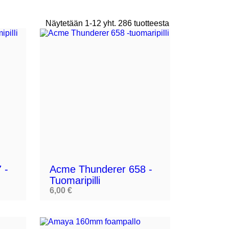
Näytetään 1-12 yht. 286 tuotteesta


 -
Acme Thunderer 658 -
Tuomaripilli
6,00 €