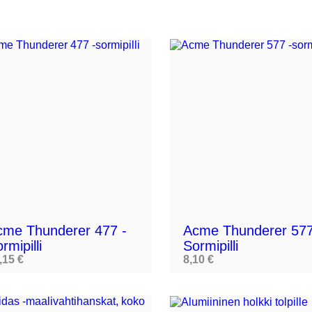

cme Thunderer 477 -
Acme Thunderer 577
rmipilli
Sormipilli
,15 €
8,10 €