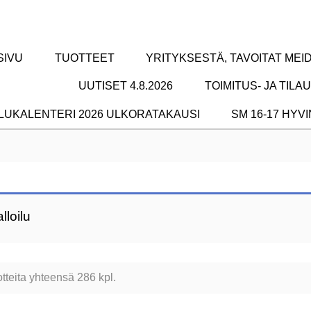
SIVU
TUOTTEET
YRITYKSESTÄ, TAVOITAT MEI
UUTISET 4.8.2026
TOIMITUS- JA TIL
ILUKALENTERI 2026 ULKORATAKAUSI
SM 16-17 HYV
lloilu
tteita yhteensä 286 kpl.