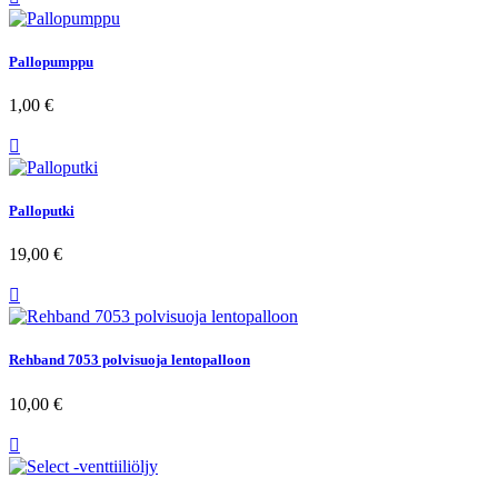
Pallopumppu
1,00 €

Palloputki
19,00 €

Rehband 7053 polvisuoja lentopalloon
10,00 €
