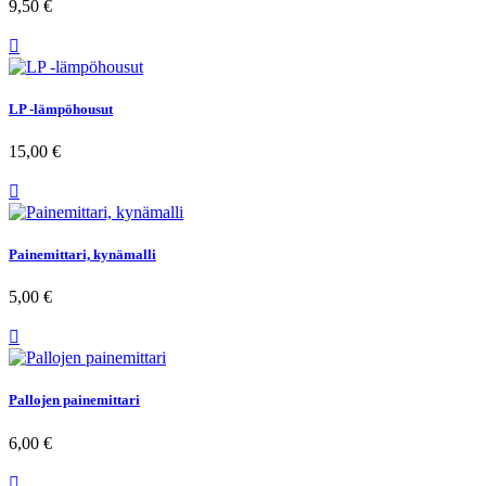
9,50 €

LP -lämpöhousut
15,00 €

Painemittari, kynämalli
5,00 €

Pallojen painemittari
6,00 €
