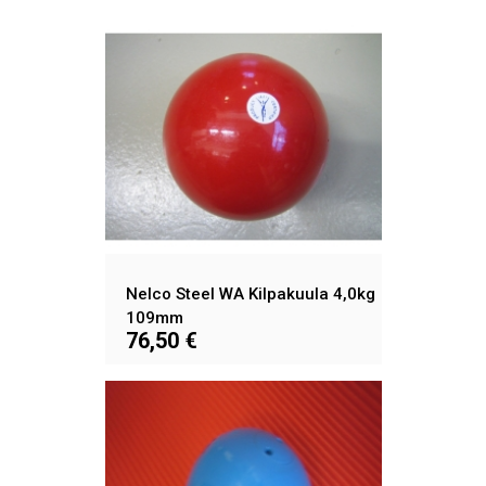
Nelco Steel WA Kilpakuula 4,0kg
109mm
76,50 €