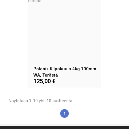
Polanik Kilpakuula 4kg 100mm
WA, Terästä
125,00 €
Näytetään 1-10 yht. 10 tuotteesta
1