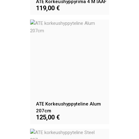
ATE Korkeushyppyrima 4 M IAAF
119,00 €
ATE Korkeushyppyteline Alum
207cm
125,00 €