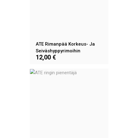
ATE Rimanpää Korkeus- Ja
Seiväshyppyrimoihin
12,00 €