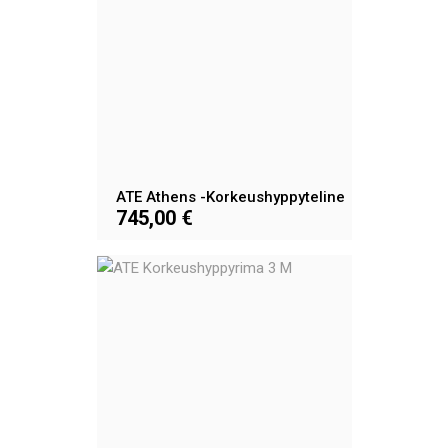
ATE Athens -korkeushyppyteline
745,00 €