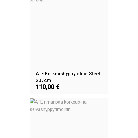
ATE Korkeushyppyteline Steel
207cm
110,00 €