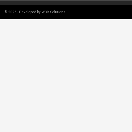
© 2026 - Developed by W3B Solutions