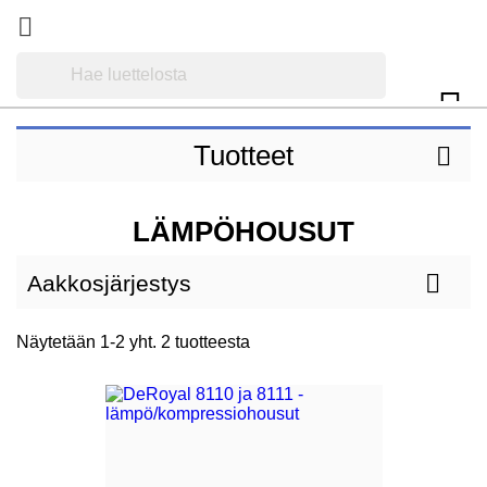


Tuotteet

LÄMPÖHOUSUT

Aakkosjärjestys
Näytetään 1-2 yht. 2 tuotteesta