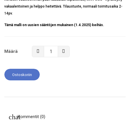
vakaalentoinen ja helppo heitettävä. Tilaustuote, normaali toimitusaika 2-
14pv.
Tämä malli on uusien sääntöjen mukainen (1.4.2025) keihäs.
Määrä
Ostoskoriin
Kommentit (0)