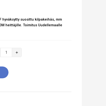
F hyväksytty suosittu kilpakeihäs, mm
 60M heittäjille. Toimitus Uudellemaalle