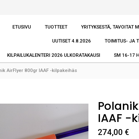
ETUSIVU
TUOTTEET
YRITYKSESTÄ, TAVOITAT 
UUTISET 4.8.2026
TOIMITUS- JA 
KILPAILUKALENTERI 2026 ULKORATAKAUSI
SM 16-17 
ik AirFlyer 800gr IAAF -kilpakeihäs
Polanik
IAAF -k
274,00 €