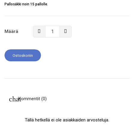
Pallosäkki noin 15 pallolle.
Määrä
Ostoskoriin
Kommentit (0)
Tällä hetkellä ei ole asiakkaiden arvosteluja.