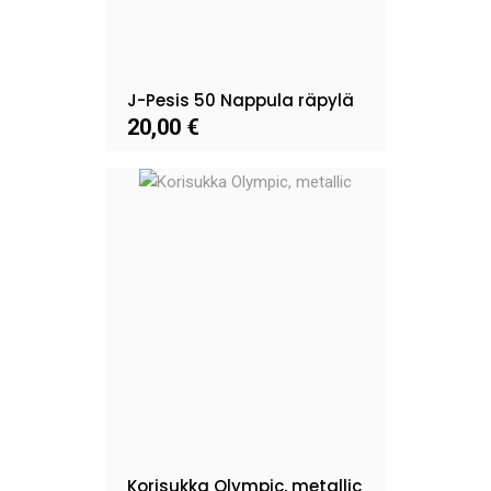
J-Pesis 50 Nappula räpylä
20,00 €
Korisukka Olympic, metallic