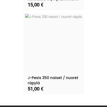
15,00 €
J-Pesis 350 naiset / nuoret
räpylä
51,00 €