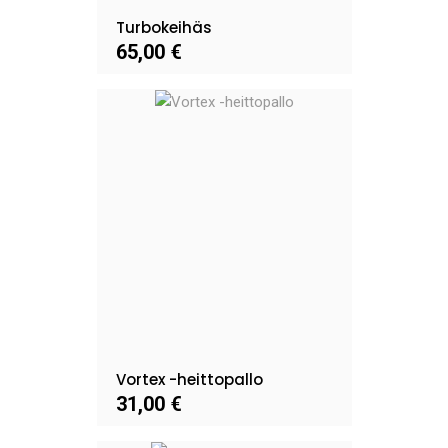
Turbokeihäs
65,00 €
Vortex -heittopallo
31,00 €