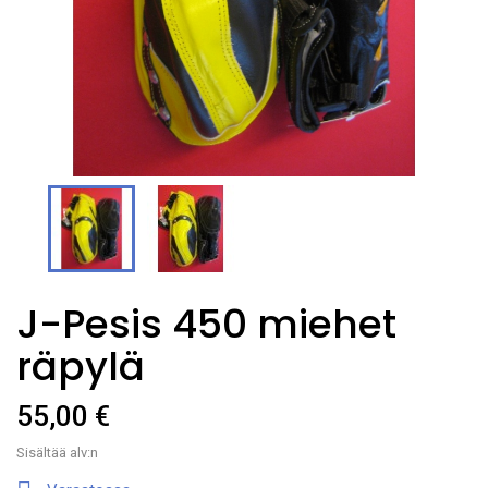
J-Pesis 450 miehet
räpylä
55,00 €
Sisältää alv:n