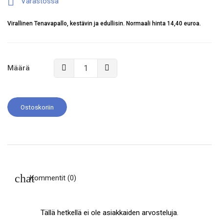

Varastossa
Virallinen Tenavapallo, kestävin ja edullisin. Normaali hinta 14,40 euroa.
Määrä
Ostoskoriin
Kommentit (0)
Tällä hetkellä ei ole asiakkaiden arvosteluja.