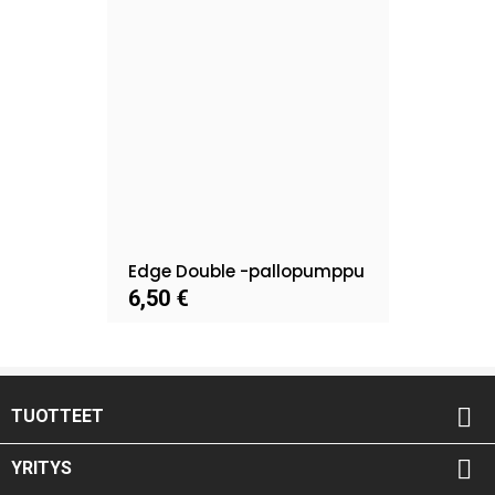
Edge Double -pallopumppu
6,50 €

TUOTTEET

YRITYS